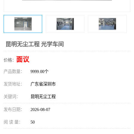
恒温恒湿净化空调
过滤器
洁净棚
百级
昆明无尘工程 光学车间
面议
价格：
产品数量：
9999.00个
发货地址：
广东省深圳市
关键词：
昆明无尘工程
发布日期：
2026-08-07
阅 读 量：
50