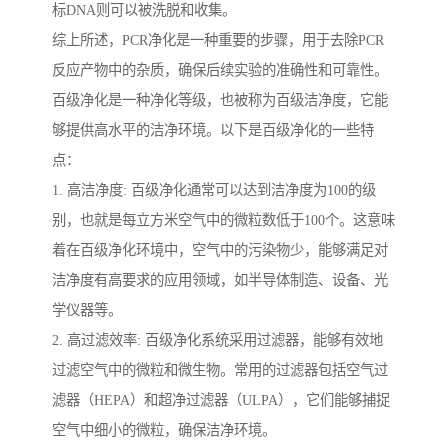
标DNA则可以被洗脱和收集。
综上所述，PCR净化是一种重要的步骤，用于去除PCR
反应产物中的杂质，确保后续实验的准确性和可靠性。
百级净化是一种净化等级，也被称为百级洁净度，它能
够提供高水平的洁净环境。以下是百级净化的一些特
点：
1. 高洁净度: 百级净化通常可以达到洁净度为100的级
别，也就是每立方米空气中的微粒数低于100个。这意味
着在百级净化环境中，空气中的污染物少，能够满足对
洁净度有高要求的应用领域，如半导体制造、设备、光
学仪器等。
2. 高过滤效率: 百级净化系统采用过滤器，能够有效地
过滤空气中的微粒和微生物。常用的过滤器包括空气过
滤器（HEPA）和超净过滤器（ULPA），它们能够捕捉
空气中细小的微粒，确保洁净环境。