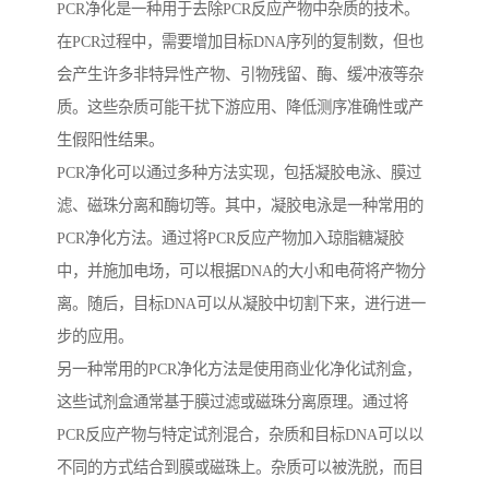
PCR净化是一种用于去除PCR反应产物中杂质的技术。
在PCR过程中，需要增加目标DNA序列的复制数，但也
会产生许多非特异性产物、引物残留、酶、缓冲液等杂
质。这些杂质可能干扰下游应用、降低测序准确性或产
生假阳性结果。
PCR净化可以通过多种方法实现，包括凝胶电泳、膜过
滤、磁珠分离和酶切等。其中，凝胶电泳是一种常用的
PCR净化方法。通过将PCR反应产物加入琼脂糖凝胶
中，并施加电场，可以根据DNA的大小和电荷将产物分
离。随后，目标DNA可以从凝胶中切割下来，进行进一
步的应用。
另一种常用的PCR净化方法是使用商业化净化试剂盒，
这些试剂盒通常基于膜过滤或磁珠分离原理。通过将
PCR反应产物与特定试剂混合，杂质和目标DNA可以以
不同的方式结合到膜或磁珠上。杂质可以被洗脱，而目