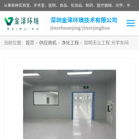
从事各种实验室、手术室、医院、食品、化妆品、制药、医疗器械、光学、半导体、精密电子等无尘车间行业的洁净车间装修设计、净化设备、恒温恒湿空调的设计制作与安装、净化系统工程项目施工及其技术支持服务。
深圳金泽环境技术有限公司
jinzehuanjing/jinzejinghua
当前位置：
首页
>
供应商机
>
净化工程
> 昆明无尘工程 光学车间
耗材
净化工程
净化设备
实验室净化
手术室净化
GMP车间净化
医药车间净化
生命工程
生物实验室
食品饮料
化妆品
光电车间