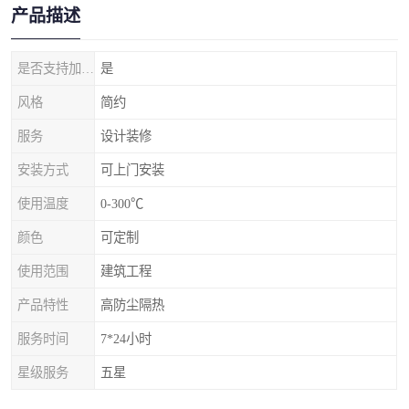
产品描述
是否支持加工定制
是
风格
简约
服务
设计装修
安装方式
可上门安装
使用温度
0-300℃
颜色
可定制
使用范围
建筑工程
产品特性
高防尘隔热
服务时间
7*24小时
星级服务
五星