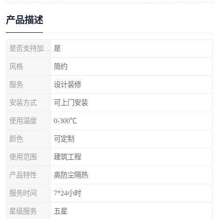
产品描述
是否支持加工定制
是
风格
简约
服务
设计装修
安装方式
可上门安装
使用温度
0-300℃
颜色
可定制
使用范围
建筑工程
产品特性
高防尘隔热
服务时间
7*24小时
星级服务
五星