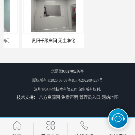
贵阳千级车间 无尘净化
W型初效过滤器厂家 昆明W型初效过滤器厂 金泽
您是第
935270
位访客
版权所有 ©2026-08-08
粤ICP备2022094237号
深圳金泽环境技术有限公司
保留所有权利.
技术支持：
八方资源网
免责声明
管理员入口
网站地图
W型初效过滤器 西宁无隔板中效过滤器供应 金泽
W型初效过滤器厂 广州无隔板中效过滤器厂家 金泽