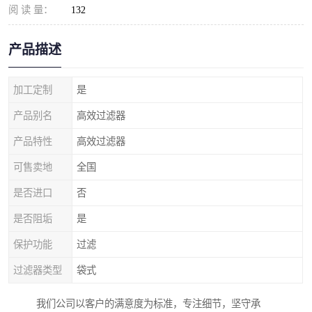
阅 读 量：
132
产品描述
加工定制
是
产品别名
高效过滤器
产品特性
高效过滤器
可售卖地
全国
是否进口
否
是否阻垢
是
保护功能
过滤
过滤器类型
袋式
我们公司以客户的满意度为标准，专注细节，坚守承