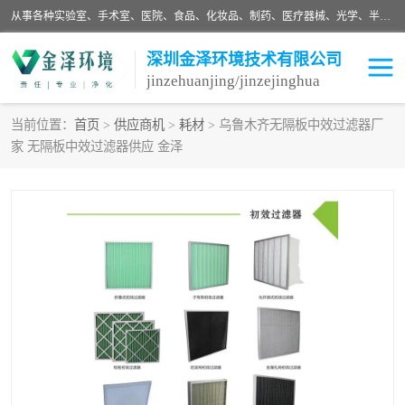
从事各种实验室、手术室、医院、食品、化妆品、制药、医疗器械、光学、半导体、精密电子等无尘车间行业的洁净车间装修设计、净化设备、恒温恒湿空调的设计制作与安装、净化系统工程项目施工及其技术支持服务。
深圳金泽环境技术有限公司
jinzehuanjing/jinzejinghua
当前位置：
首页
>
供应商机
>
耗材
> 乌鲁木齐无隔板中效过滤器厂
家 无隔板中效过滤器供应 金泽
耗材
净化工程
净化设备
实验室净化
手术室净化
GMP车间净化
医药车间净化
生命工程
生物实验室
食品饮料
化妆品
光电车间