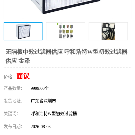
恒温恒湿净化空调
过滤器
洁净棚
百级
无隔板中效过滤器供应 呼和浩特W型初效过滤器
供应 金泽
面议
价格：
产品数量：
9999.00个
发货地址：
广东省深圳市
关键词：
呼和浩特W型初效过滤器
发布日期：
2026-08-08