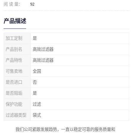
阅 读 量：
92
产品描述
加工定制
是
产品别名
高效过滤器
产品特性
高效过滤器
可售卖地
全国
是否进口
否
是否阻垢
是
保护功能
过滤
过滤器类型
袋式
我们公司紧跟发展趋势，一直以稳定可靠的服务质量和