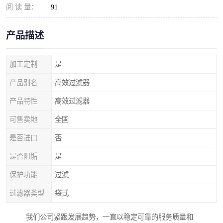
阅 读 量：
91
产品描述
加工定制
是
产品别名
高效过滤器
产品特性
高效过滤器
可售卖地
全国
是否进口
否
是否阻垢
是
保护功能
过滤
过滤器类型
袋式
我们公司紧跟发展趋势，一直以稳定可靠的服务质量和