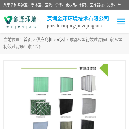
从事各种实验室、手术室、医院、食品、化妆品、制药、医疗器械、光学、半导体、精密电子等无尘车间行业的洁净车间装修设计、净化设备、恒温恒湿空调的设计制作与安装、净化系统工程项目施工及其技术支持服务。
深圳金泽环境技术有限公司
jinzehuanjing/jinzejinghua
当前位置：
首页
>
供应商机
>
耗材
> 成都W型初效过滤器厂家 W型
初效过滤器厂家 金泽
耗材
净化工程
净化设备
实验室净化
手术室净化
GMP车间净化
医药车间净化
生命工程
生物实验室
食品饮料
化妆品
光电车间