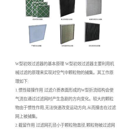
W型初效过滤器的基本原理 W型初效过滤器主要利用机
械过滤的原理来实现对空气中颗粒物的捕集。其工作原
理如下:
1.惯性碰撞作用 过滤介质表面形成的W型折流结构会使
气流在通过过滤网时产生急剧的方向变化。较大的颗粒
物由于惯性作用,无法快速改变运动方向,从而撞击在过滤
网上被捕集。
2.截留作用 过滤网孔径小于颗粒物直径,颗粒物被过滤网