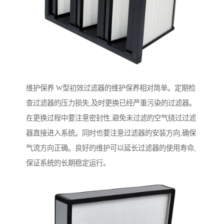
维护保养 W型初效过滤器的维护保养相对简单。定期检
查过滤器的压力损失,及时更换已经严重污染的过滤器。
在更换过程中要注意密封性,避免未过滤的空气绕过过滤
器直接进入系统。同时也要注意过滤器的安装方向,确保
气流方向正确。良好的维护可以延长过滤器的使用寿命,
保证系统的长期稳定运行。