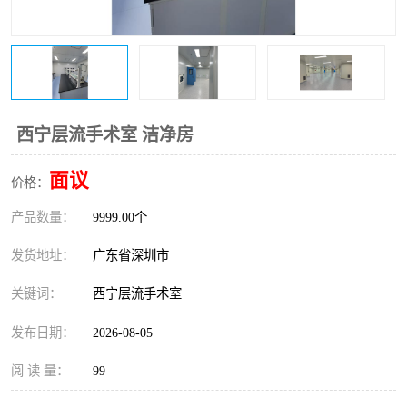
恒温恒湿净化空调
过滤器
洁净棚
百级
西宁层流手术室 洁净房
面议
价格：
产品数量：
9999.00个
发货地址：
广东省深圳市
关键词：
西宁层流手术室
发布日期：
2026-08-05
阅 读 量：
99