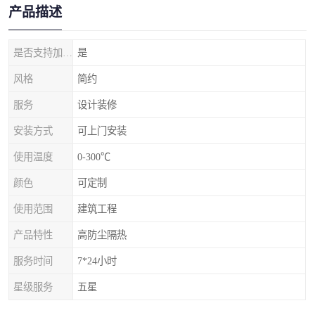
产品描述
是否支持加工定制
是
风格
简约
服务
设计装修
安装方式
可上门安装
使用温度
0-300℃
颜色
可定制
使用范围
建筑工程
产品特性
高防尘隔热
服务时间
7*24小时
星级服务
五星