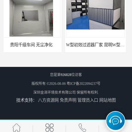
W型初效过滤器厂家 昆明W型初效过滤器厂 金泽
W型初效过滤器 西宁无隔板中效过滤器供应 金泽
您是第
926828
位访客
版权所有 ©2026-08-06
粤ICP备2022094237号
深圳金泽环境技术有限公司
保留所有权利.
技术支持：
八方资源网
免责声明
管理员入口
网站地图
W型初效过滤器厂 广州无隔板中效过滤器厂家 金泽
无隔板中效过滤器厂家 南京W型初效过滤器厂家 金泽