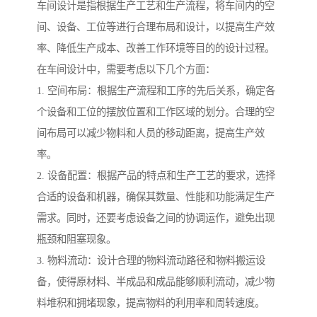
车间设计是指根据生产工艺和生产流程，将车间内的空
间、设备、工位等进行合理布局和设计，以提高生产效
率、降低生产成本、改善工作环境等目的的设计过程。
在车间设计中，需要考虑以下几个方面：
1. 空间布局：根据生产流程和工序的先后关系，确定各
个设备和工位的摆放位置和工作区域的划分。合理的空
间布局可以减少物料和人员的移动距离，提高生产效
率。
2. 设备配置：根据产品的特点和生产工艺的要求，选择
合适的设备和机器，确保其数量、性能和功能满足生产
需求。同时，还要考虑设备之间的协调运作，避免出现
瓶颈和阻塞现象。
3. 物料流动：设计合理的物料流动路径和物料搬运设
备，使得原材料、半成品和成品能够顺利流动，减少物
料堆积和拥堵现象，提高物料的利用率和周转速度。