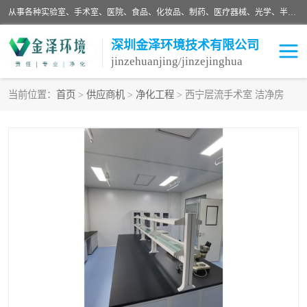
从事各种实验室、手术室、医院、食品、化妆品、制药、医疗器械、光学、半导体、精密电子等无尘车间行业的洁净车间装修设计、净化设备、恒温恒湿空调的设计制作与安装、净化系统工程项目施工及其技术支持服务。
深圳金泽环境技术有限公司
jinzehuanjing/jinzejinghua
当前位置：
首页
>
供应商机
>
净化工程
> 西宁层流手术室 洁净房
耗材
净化工程
净化设备
实验室净化
手术室净化
GMP车间净化
医药车间净化
生命工程
生物实验室
食品饮料
化妆品
光电车间