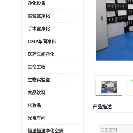
净化设备
实验室净化
手术室净化
GMP车间净化
医药车间净化
生命工程
生物实验室
食品饮料
化妆品
产品描述
光电车间
加工定制
恒温恒湿净化空调