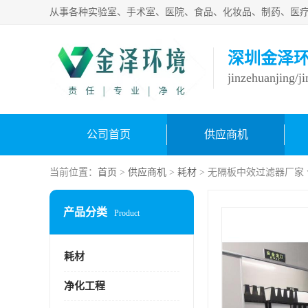
深圳金泽
jinzehuanjing/j
公司首页
供应商机
当前位置：
首页
>
供应商机
>
耗材
> 无隔板中效过滤器厂家
产品分类
Product
耗材
净化工程