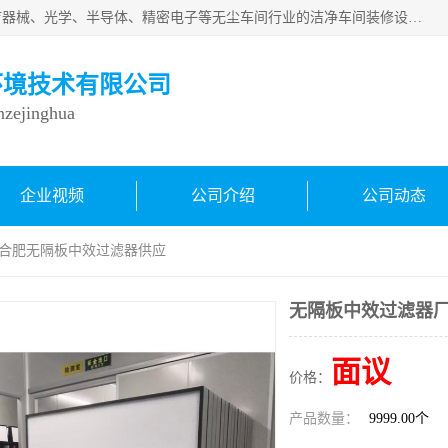
从事各种实验室、手术室、医院、食品、化妆品、制药、医疗器械、光学、半导体、精密电子等无尘车间行业的洁净车间装修设计、净化设备、恒温恒湿空调的设计制作与安装、净化系统工程项目施工及其技术支持服务。
环境技术有限公司
inzejinghua
企业视频
公司介绍
公司动态
 合肥无隔板中效过滤器供应
无隔板中效过滤器厂
面议
价格：
产品数量：
9999.00个