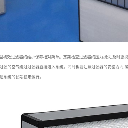
W型初效过滤器的维护保养相对简单。定期检查过滤器的压力损失,及时更
未过滤的空气绕过过滤器直接进入系统。同时也要注意过滤器的安装方向,
保证系统的长期稳定运行。