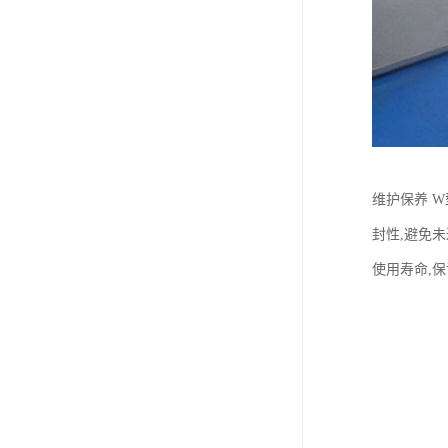
维护保养 
封性,避免
使用寿命,