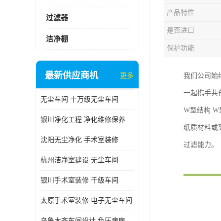
产品特性
过滤器
是否进口
洁净棚
保护功能
最新供应商机
更多
我们公司始
一起携手共
无尘车间 十万级无尘车间
W型结构 
银川净化工程 净化维修保养
纸质材料或
沈阳无尘净化 手术室装修
过滤能力。
杭州洁净室建设 无尘车间
银川手术室装修 千级车间
太原手术室装修 电子无尘车间
乌鲁木齐车间设计 负压病房