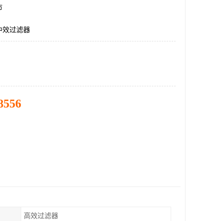
市
中效过滤器
8556
高效过滤器