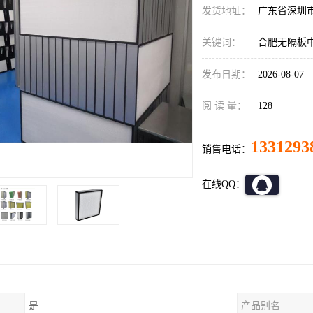
发货地址：
广东省深圳
关键词：
合肥无隔板
发布日期：
2026-08-07
阅 读 量：
128
1331293
销售电话：
在线QQ：
是
产品别名