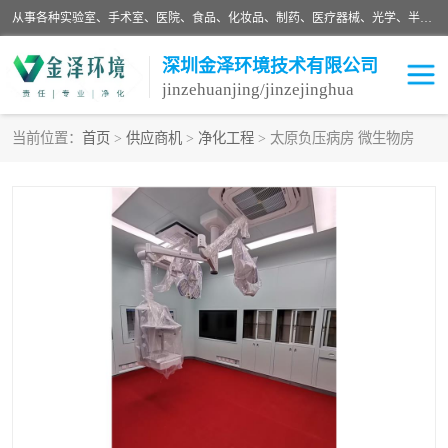
从事各种实验室、手术室、医院、食品、化妆品、制药、医疗器械、光学、半导体、精密电子等无尘车间行业的洁净车间装修设计、净化设备、恒温恒湿空调的设计制作与安装、净化系统工程项目施工及其技术支持服务。
深圳金泽环境技术有限公司
jinzehuanjing/jinzejinghua
当前位置：
首页
>
供应商机
>
净化工程
> 太原负压病房 微生物房
耗材
净化工程
净化设备
实验室净化
手术室净化
GMP车间净化
医药车间净化
生命工程
生物实验室
食品饮料
化妆品
光电车间