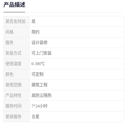
产品描述
是否支持加工定制
是
风格
简约
服务
设计装修
安装方式
可上门安装
使用温度
0-300℃
颜色
可定制
使用范围
建筑工程
产品特性
高防尘隔热
服务时间
7*24小时
星级服务
五星