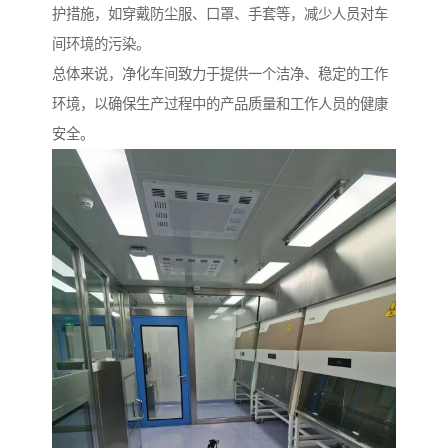
护措施，如穿戴防尘服、口罩、手套等，减少人员对车
间环境的污染。
总体来说，净化车间致力于提供一个洁净、稳定的工作
环境，以确保生产过程中的产品质量和工作人员的健康
安全。