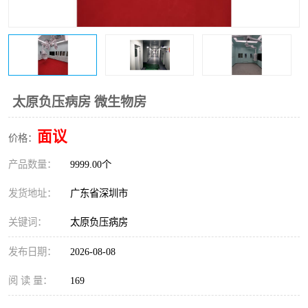
恒温恒湿净化空调
过滤器
洁净棚
百级
太原负压病房 微生物房
面议
价格：
产品数量：
9999.00个
发货地址：
广东省深圳市
关键词：
太原负压病房
发布日期：
2026-08-08
阅 读 量：
169