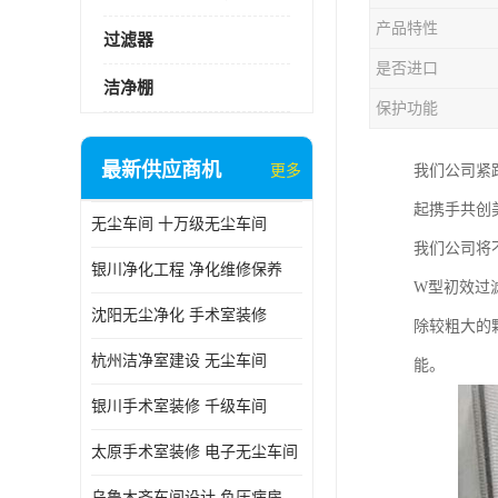
产品特性
过滤器
是否进口
洁净棚
保护功能
最新供应商机
更多
我们公司紧
起携手共创
无尘车间 十万级无尘车间
我们公司将
银川净化工程 净化维修保养
W型初效过
沈阳无尘净化 手术室装修
除较粗大的
杭州洁净室建设 无尘车间
能。
银川手术室装修 千级车间
太原手术室装修 电子无尘车间
乌鲁木齐车间设计 负压病房