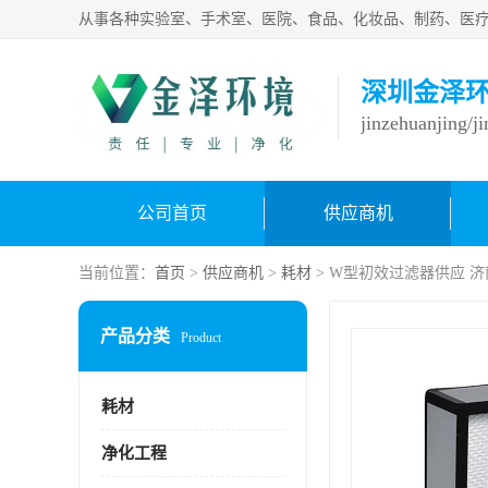
深圳金泽
jinzehuanjing/j
公司首页
供应商机
当前位置：
首页
>
供应商机
>
耗材
> W型初效过滤器供应 
产品分类
Product
耗材
净化工程