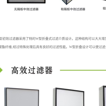
W型初效过滤器采用了特的W型折叠式过滤介质设计。这种结构可以大大增
聚酯纤维,经过特殊处理后具有良好的过滤性能。W型折叠设计可以使过滤介