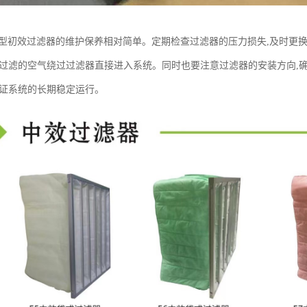
W型初效过滤器的维护保养相对简单。定期检查过滤器的压力损失,及时更
未过滤的空气绕过过滤器直接进入系统。同时也要注意过滤器的安装方向,
保证系统的长期稳定运行。