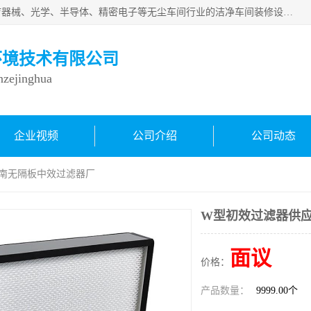
从事各种实验室、手术室、医院、食品、化妆品、制药、医疗器械、光学、半导体、精密电子等无尘车间行业的洁净车间装修设计、净化设备、恒温恒湿空调的设计制作与安装、净化系统工程项目施工及其技术支持服务。
环境技术有限公司
inzejinghua
企业视频
公司介绍
公司动态
济南无隔板中效过滤器厂
W型初效过滤器供应
面议
价格：
产品数量：
9999.00个