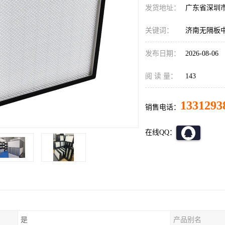
发货地址：
广东省深圳
关键词：
济南无隔板
发布日期：
2026-08-06
阅 读 量：
143
1331293
销售电话：
在线QQ：
是
产品别名