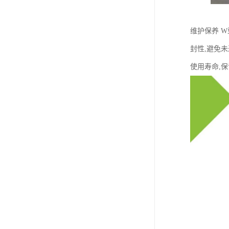
维护保养 
封性,避免
使用寿命,