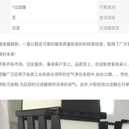
*过滤器
可售卖地
否
是否阻垢
过滤
过滤器类型
跟发展趋势，一直以稳定可靠的服务质量和良好的经营信誉，取得了广大
美好未来!
不断开拓市场，切实服务，秉承客户至上，品质至上，欢迎新老客商来人
滤器广泛应用于各类工业和商业场所的空气净化系统中,如办公楼、、学校
颗粒污染物,为后续的过滤器提供洁净的进气。此外,W型初效过滤器也可