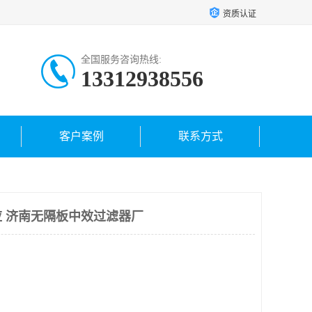
资质认证
全国服务咨询热线:
13312938556
客户案例
联系方式
 济南无隔板中效过滤器厂