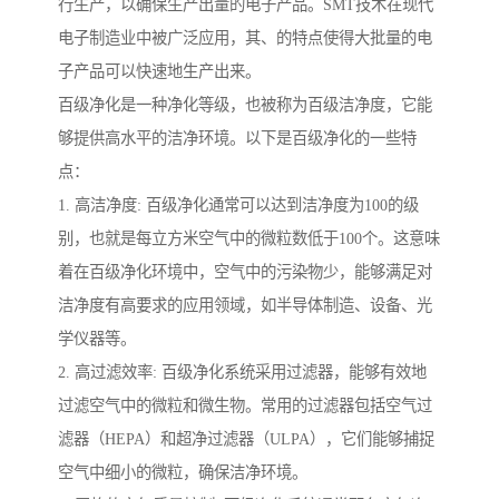
行生产，以确保生产出量的电子产品。SMT技术在现代
电子制造业中被广泛应用，其、的特点使得大批量的电
子产品可以快速地生产出来。
百级净化是一种净化等级，也被称为百级洁净度，它能
够提供高水平的洁净环境。以下是百级净化的一些特
点：
1. 高洁净度: 百级净化通常可以达到洁净度为100的级
别，也就是每立方米空气中的微粒数低于100个。这意味
着在百级净化环境中，空气中的污染物少，能够满足对
洁净度有高要求的应用领域，如半导体制造、设备、光
学仪器等。
2. 高过滤效率: 百级净化系统采用过滤器，能够有效地
过滤空气中的微粒和微生物。常用的过滤器包括空气过
滤器（HEPA）和超净过滤器（ULPA），它们能够捕捉
空气中细小的微粒，确保洁净环境。