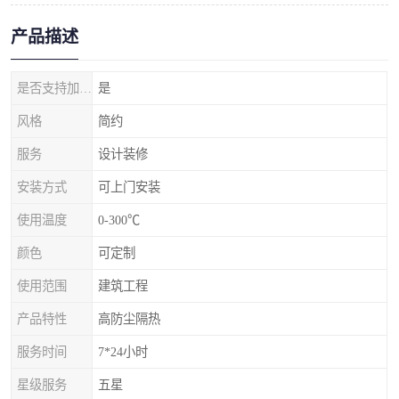
产品描述
是否支持加工定制
是
风格
简约
服务
设计装修
安装方式
可上门安装
使用温度
0-300℃
颜色
可定制
使用范围
建筑工程
产品特性
高防尘隔热
服务时间
7*24小时
星级服务
五星