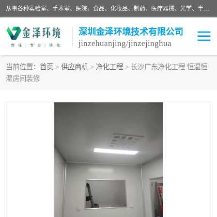
从事各种实验室、手术室、医院、食品、化妆品、制药、医疗器械、光学、半导体、精密电子等无尘车间行业的洁净车间装修设计、净化设备、恒温恒湿空调的设计制作与安装、净化系统工程项目施工及其技术支持服务。
深圳金泽环境技术有限公司
jinzehuanjing/jinzejinghua
当前位置：
首页
>
供应商机
>
净化工程
> 长沙广东净化工程 恒温恒
湿房间装修
耗材
净化工程
净化设备
实验室净化
手术室净化
GMP车间净化
医药车间净化
生命工程
生物实验室
食品饮料
化妆品
光电车间