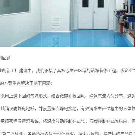
例回顾
业的新工厂建设中，我们承接了其核心生产区域的洁净装修工程。该企业
我们的方案重点解决了以下问题：
：采用上送下回的气流形式，结合微穿孔板回风，确保气流均匀分布，避
区域铺设防静电地板，并设置多点静电接地，有效消除生产过程中的人体
选用精密恒温恒湿系统，将温度波动控制在±1℃，湿度控制在±5%以内，
过第三方检测，各项指标均优于设计要求。据企业反馈，投产后的产品良