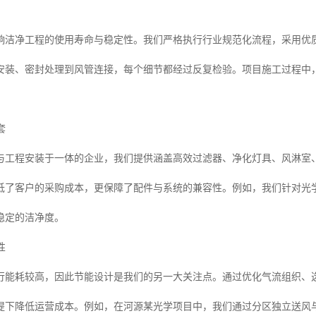
响洁净工程的使用寿命与稳定性。我们严格执行行业规范化流程，采用优
安装、密封处理到风管连接，每个细节都经过反复检验。项目施工过程中
套
与工程安装于一体的企业，我们提供涵盖高效过滤器、净化灯具、风淋室
低了客户的采购成本，更保障了配件与系统的兼容性。例如，我们针对光
稳定的洁净度。
性
行能耗较高，因此节能设计是我们的另一大关注点。通过优化气流组织、
提下降低运营成本。例如，在河源某光学项目中，我们通过分区独立送风与