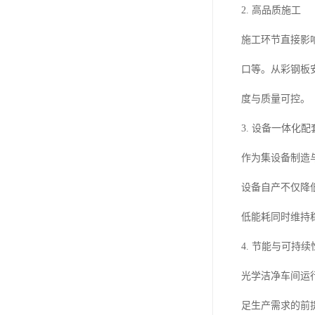
2. 高品质施工
施工环节直接影
口等。从彩钢板
度与质量可控。
3. 设备一体化配
作为集设备制造
设备自产不仅降
低能耗同时维持
4. 节能与可持续
光学洁净车间运
足生产需求的前