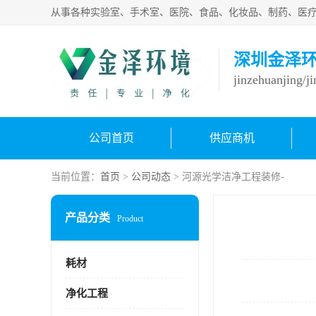
深圳金泽
jinzehuanjing/j
公司首页
供应商机
当前位置：
首页
>
公司动态
> 河源光学洁净工程装修-
产品分类
Product
耗材
净化工程