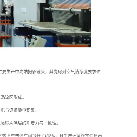
主要生产中高端摄影镜头，其亮房对空气洁净度要求达
免涡流区形成。
静电与设备静电积累。
保障镜片涂层的附着力与一致性。
率较原有普通车间提升了约8%，且生产环境稳定性显著