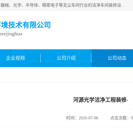
从事各种实验室、手术室、医院、食品、化妆品、制药、医疗器械、光学、半导体、精密电子等无尘车间行业的洁净车间装修设计、净化设备、恒温恒湿空调的设计制作与安装、净化系统工程项目施工及其技术支持服务。
环境技术有限公司
inzejinghua
企业视频
公司介绍
公司动态
河源光学洁净工程装修-
时间：2026-07-06
点击次数：9