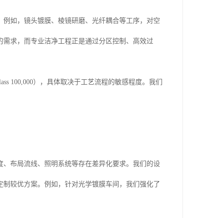
。例如，镜头镀膜、棱镜研磨、光纤耦合等工序，对空
的需求，而专业洁净工程正是通过分区控制、高效过
lass 100,000），具体取决于工艺流程的敏感程度。我们
。
度、布局流线、照明系统等存在差异化要求。我们的设
定制较优方案。例如，针对光学镀膜车间，我们强化了