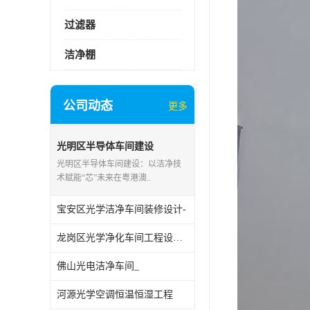
过滤器
洁净棚
公司动态
更多
光明区半导体车间建设
光明区半导体车间建设：以洁净技
术赋能“芯”未来在粤港澳..
宝安区光学洁净车间装修设计-
龙岗区光学净化车间工程设计施工
佛山光电洁净车间_
河源光学空调恒温恒湿工程