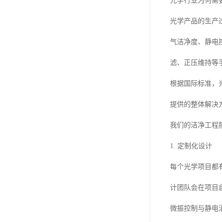
光学行业为何需
光学产品的生产
气洁净度、静电
滤、正压维持等
根据国际标准，光学
提供的整体解决
我们的洁净工程
1. 定制化设计
每个光学项目都
计团队会在项目
微振控制与静电