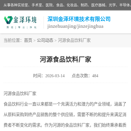
深圳金泽环境技术有限公司
jinzehuanjing/jinzejinghua
当前位置：
首页
>
公司动态
> 河源食品饮料厂家
耗材
河源食品饮料厂家
净化设备
时间：2026-03-14
点击次数：484
手术室净化
医药车间净化
河源食品饮料厂家
食品饮料行业一直以来都是一个充满活力和潜力的产业领域，涵盖了
生物实验室
从原料采购到终产品销售的整个供应链，需要不断的和提升来满足消
化妆品
费者不断变化的需求。作为河源的食品饮料厂家，我们始终秉承着质