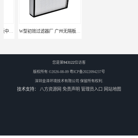
W型初效过滤器厂 广州无隔板中效过滤器厂家 金泽
无隔板中效过滤器厂家 南京W型初效过滤器厂家 金泽
您是第
943122
位访客
版权所有 ©2026-08-09
粤ICP备2022094237号
深圳金泽环境技术有限公司
保留所有权利.
技术支持：
八方资源网
免责声明
管理员入口
网站地图
W型初效过滤器厂家 长春W型初效过滤器厂 金泽
广州光学车间 恒温恒湿工程